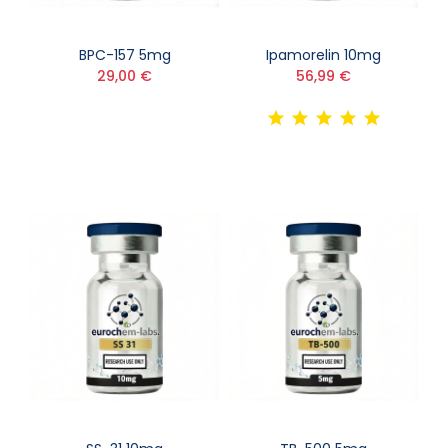
BPC-157 5mg
Ipamorelin 10mg
29,00 €
56,99 €