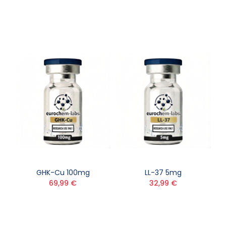
GHK-Cu 100mg
LL-37 5mg
69,99 €
32,99 €