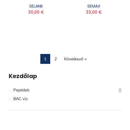
SELANK
SEMAX
30,00 €
33,00 €
1
2
Következő »
Kezdőlap
Peptidek
BAC víz