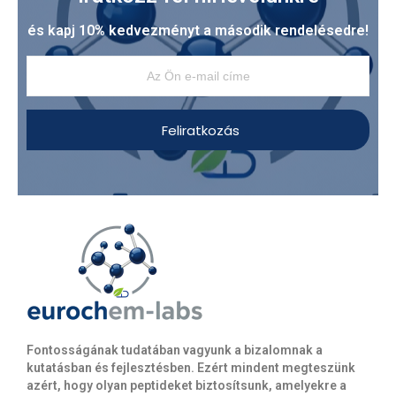
és kapj 10% kedvezményt a második rendelésedre!
Feliratkozás
Fontosságának tudatában vagyunk a bizalomnak a
kutatásban és fejlesztésben. Ezért mindent megteszünk
azért, hogy olyan peptideket biztosítsunk, amelyekre a