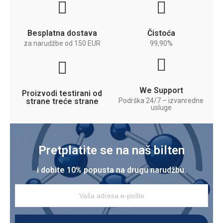
Besplatna dostava
Čistoća
za narudžbe od 150 EUR
99,90%
We Support
Proizvodi testirani od
strane treće strane
Podrška 24/7 – izvanredne
usluge
Pretplatite se na naš bilten
i dobite 10% popusta na drugu narudžbu.