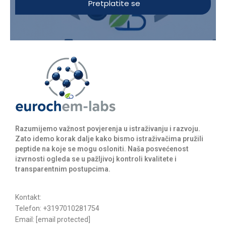
Pretplatite se
Razumijemo važnost povjerenja u istraživanju i razvoju.
Zato idemo korak dalje kako bismo istraživačima pružili
peptide na koje se mogu osloniti. Naša posvećenost
izvrnosti ogleda se u pažljivoj kontroli kvalitete i
transparentnim postupcima.
Kontakt:
Telefon: +3197010281754
Email:
[email protected]