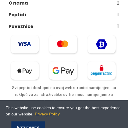
O nama
Peptidi
Poveznice
Svi peptidi dostupni na ovoj web stranici namijenjeni su
isključivo za istraživačke svrhe i nisu namijenjeni za
ljudsku ili životinjsku upotrebu.
This website use cookies to ensure you get the best experience
on our website.
Privacy Policy
Razumijem!