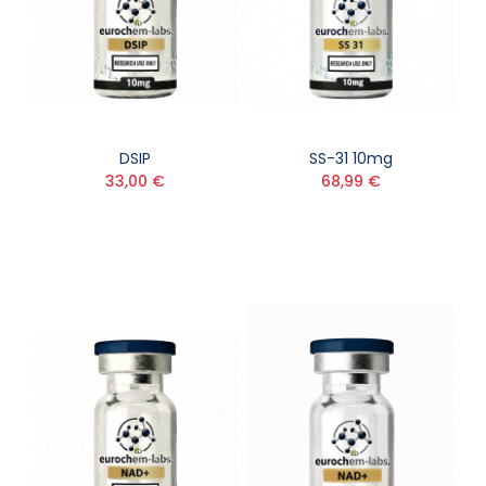
DSIP
SS-31 10mg
33,00 €
68,99 €