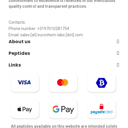
commitment to excellence is reflected in our meticulous
quality control and transparent practices. ​
Contacts:
Phone number: +3197010281754
Email:
sales [at] eurochem-labs [dot] com
About us
Peptides
Links
All peptides available on this website are intended solely