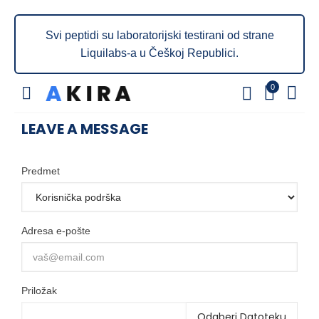
Svi peptidi su laboratorijski testirani od strane
Liquilabs-a u Češkoj Republici.
0
LEAVE A MESSAGE
Predmet
Adresa e-pošte
Priložak
Odaberi Datoteku